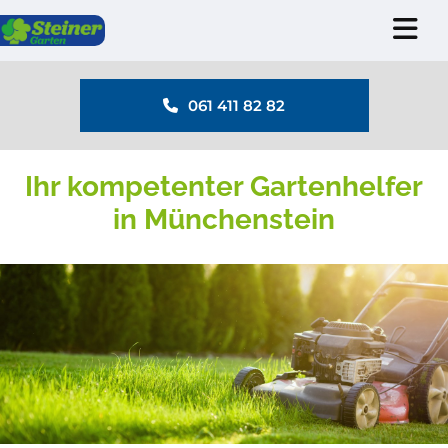
Zum Inhalt springen
061 411 82 82
Ihr kompetenter Gartenhelfer
in Münchenstein