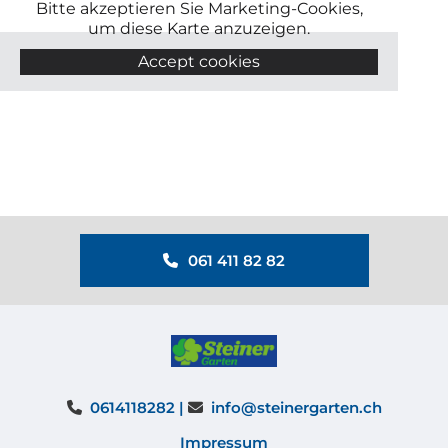
Bitte akzeptieren Sie Marketing-Cookies,
um diese Karte anzuzeigen.
Accept cookies
061 411 82 82
0614118282 |
info@steinergarten.ch


Impressum