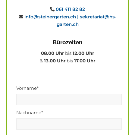
061 411 82 82

info@steinergarten.ch |
sekretariat@hs-

garten.ch
Bürozeiten
08.00 Uhr
bis
12.00 Uhr
&
13.00 Uhr
bis
17.00 Uhr
Vorname*
Nachname*