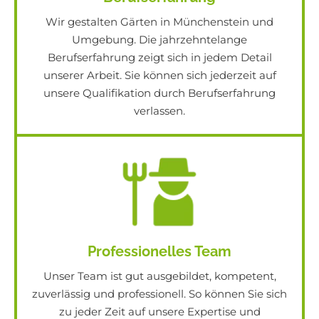
kontaktieren
Wir gestalten Gärten in Münchenstein und
Umgebung. Die jahrzehntelange
Berufserfahrung zeigt sich in jedem Detail
unserer Arbeit. Sie können sich jederzeit auf
unsere Qualifikation durch Berufserfahrung
verlassen.
Professionelles Team
Unser Team ist gut ausgebildet, kompetent,
zuverlässig und professionell. So können Sie sich
zu jeder Zeit auf unsere Expertise und